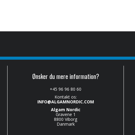
Ønsker du mere information?
+45 96 96 80 60
Kontakt os:
INFO@ALGAMNORDIC.COM
Algam Nordic
Gravene 1
8800 Viborg
Danmark