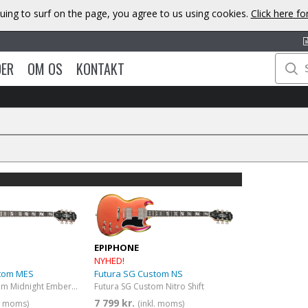
uing to surf on the page, you agree to us using cookies.
Click here f
DER
OM OS
KONTAKT
EPIPHONE
NYHED!
stom MES
Futura SG Custom NS
Futura SG Custom Midnight Ember Shift
Futura SG Custom Nitro Shift
7 799 kr.
l. moms)
(inkl. moms)