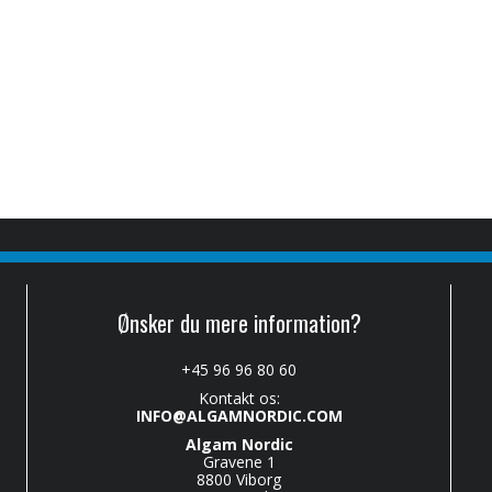
Ønsker du mere information?
+45 96 96 80 60
Kontakt os:
INFO@ALGAMNORDIC.COM
Algam Nordic
Gravene 1
8800 Viborg