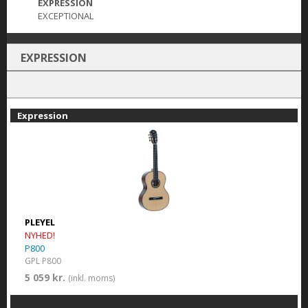
EXPRESSION
EXCEPTIONAL
EXPRESSION
Expression
PLEYEL
NYHED!
P800
GPL P800
5 059 kr.
(inkl. moms)