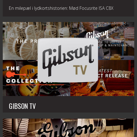
En milepæl i lydkortshistorien: Mød Focusrite ISA C8X
GIBSON TV