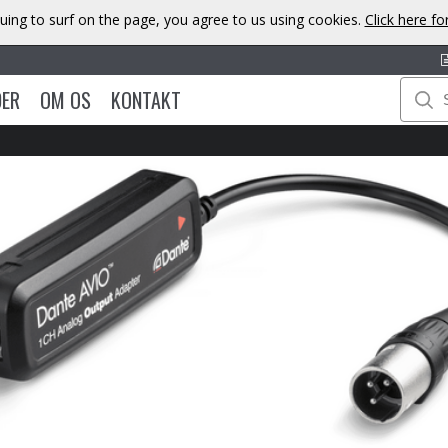
uing to surf on the page, you agree to us using cookies.
Click here f
DER
OM OS
KONTAKT