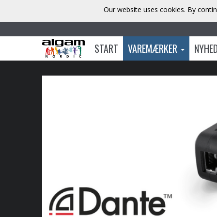
Our website uses cookies. By contin
START
VAREMÆRKER
NYHE