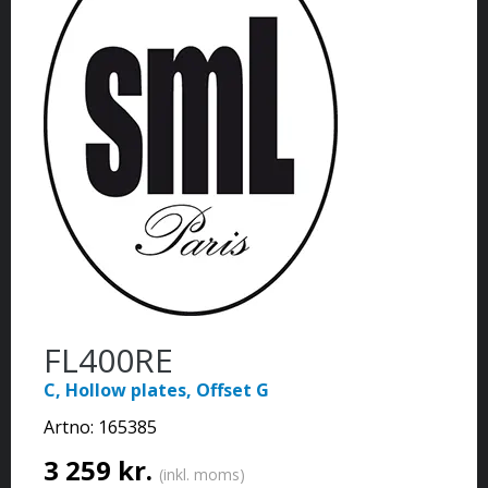
FL400RE
C, Hollow plates, Offset G
Artno:
165385
3 259 kr.
(inkl. moms)