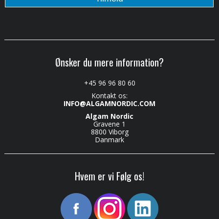
Ønsker du mere information?
+45 96 96 80 60
Kontakt os:
INFO@ALGAMNORDIC.COM
Algam Nordic
Gravene 1
8800 Viborg
Danmark
Hvem er vi Følg os!