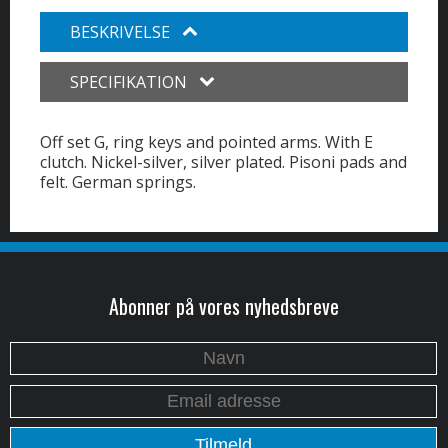
BESKRIVELSE
SPECIFIKATION
Off set G, ring keys and pointed arms. With E
clutch. Nickel-silver, silver plated. Pisoni pads and
felt. German springs.
Abonner på vores nyhedsbreve