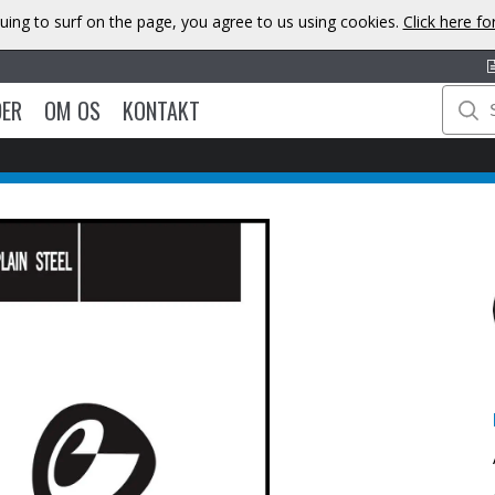
uing to surf on the page, you agree to us using cookies.
Click here f
DER
OM OS
KONTAKT