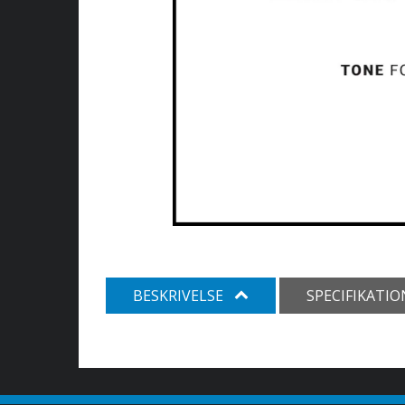
BESKRIVELSE
SPECIFIKATI