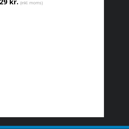
29 kr.
(inkl. moms)