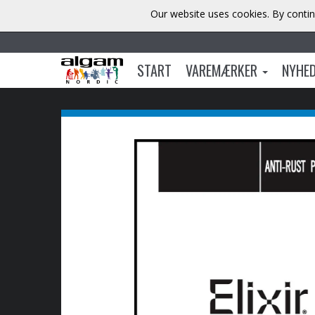
Our website uses cookies. By contin
START
VAREMÆRKER
NYHE