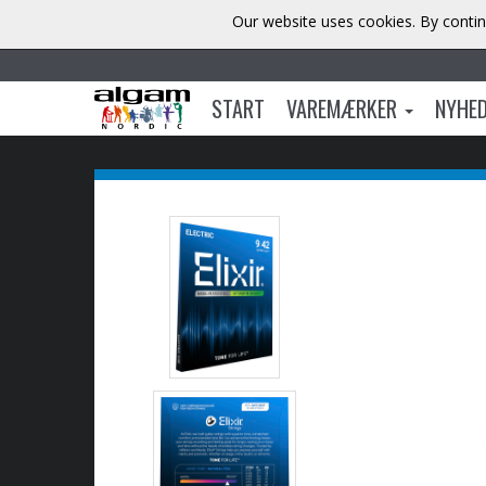
Our website uses cookies. By contin
START
VAREMÆRKER
NYHE