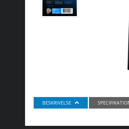
BESKRIVELSE
SPECIFIKATI