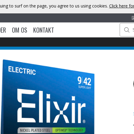
uing to surf on the page, you agree to us using cookies.
Click here f
DER
OM OS
KONTAKT