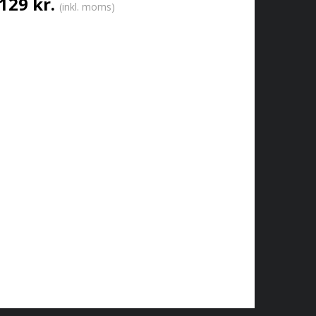
129 kr.
(inkl. moms)