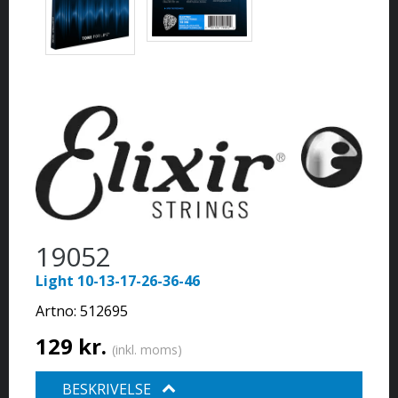
19052
Light 10-13-17-26-36-46
Artno:
512695
129 kr.
(inkl. moms)
BESKRIVELSE