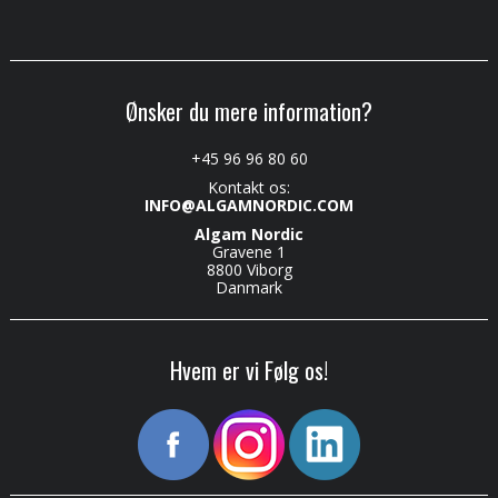
Ønsker du mere information?
+45 96 96 80 60
Kontakt os:
INFO@ALGAMNORDIC.COM
Algam Nordic
Gravene 1
8800 Viborg
Danmark
Hvem er vi Følg os!