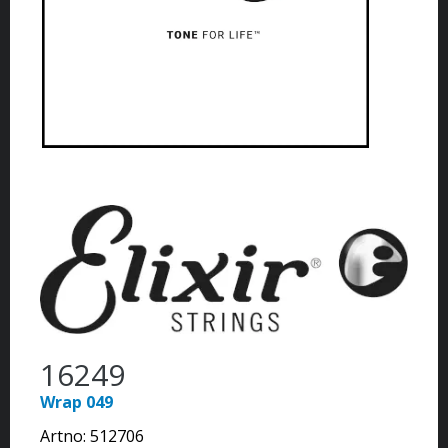
16249
Wrap 049
Artno:
512706