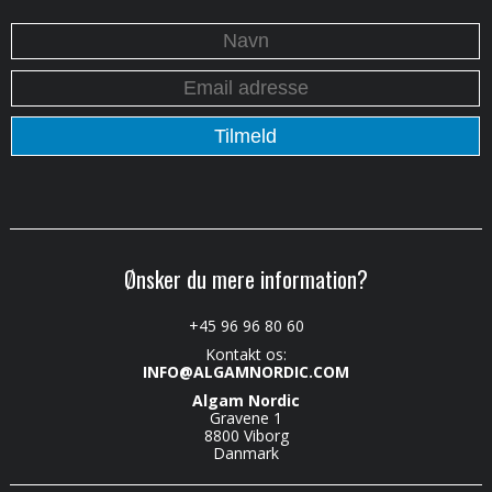
Ønsker du mere information?
+45 96 96 80 60
Kontakt os:
INFO@ALGAMNORDIC.COM
Algam Nordic
Gravene 1
8800 Viborg
Danmark