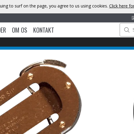
uing to surf on the page, you agree to us using cookies.
Click here f
DER
OM OS
KONTAKT