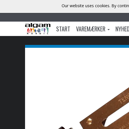
Our website uses cookies. By contin
START
VAREMÆRKER
NYHE