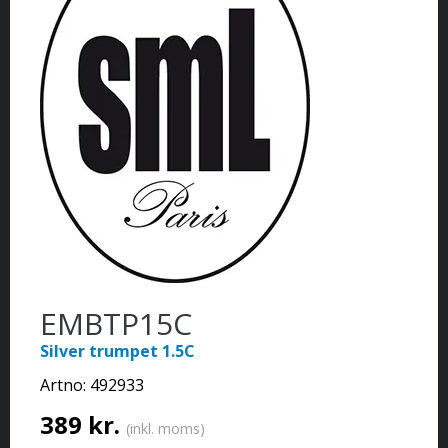
EMBTP15C
Silver trumpet 1.5C
Artno:
492933
389 kr.
(inkl. moms)