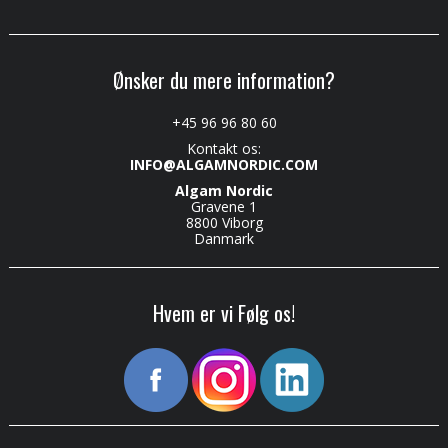
Ønsker du mere information?
+45 96 96 80 60
Kontakt os:
INFO@ALGAMNORDIC.COM
Algam Nordic
Gravene 1
8800 Viborg
Danmark
Hvem er vi Følg os!