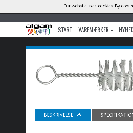
Our website uses cookies. By contin
START
VAREMÆRKER
NYHE
BESKRIVELSE
SPECIFIKATI