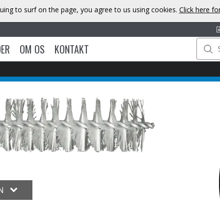
uing to surf on the page, you agree to us using cookies.
Click here f
DER
OM OS
KONTAKT
ON