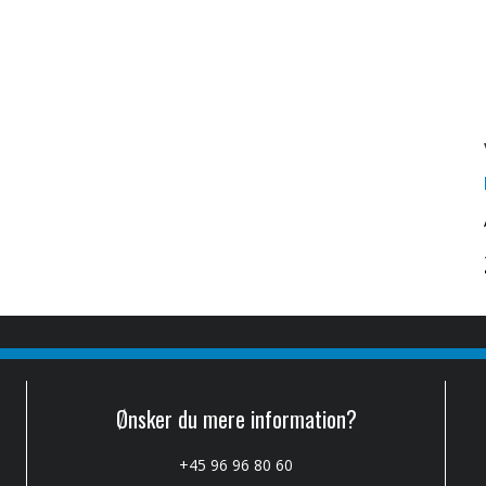
Ønsker du mere information?
+45 96 96 80 60