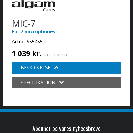
MIC-7
For 7 microphones
Artno:
555455
1 039 kr.
(inkl. moms)
BESKRIVELSE
SPECIFIKATION
Abonner på vores nyhedsbreve