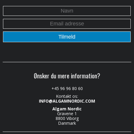
Ønsker du mere information?
+45 96 96 80 60
Kontakt os:
INFO@ALGAMNORDIC.COM
Algam Nordic
Gravene 1
8800 Viborg
Danmark