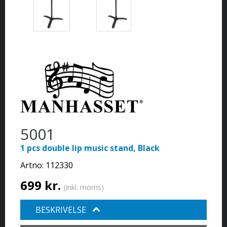
5001
1 pcs double lip music stand, Black
Artno:
112330
699 kr.
(inkl. moms)
BESKRIVELSE