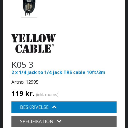
K05 3
2 x 1/4 jack to 1/4 jack TRS cable 10ft/3m
Artno:
12995
119 kr.
(inkl. moms)
BESKRIVELSE
SPECIFIKATION