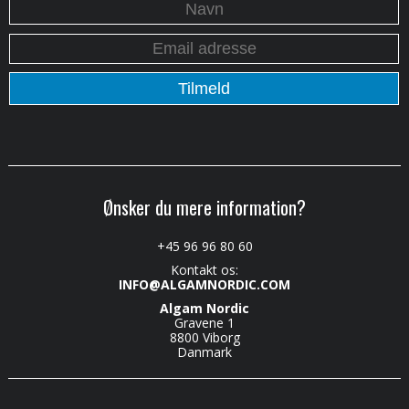
Ønsker du mere information?
+45 96 96 80 60
Kontakt os:
INFO@ALGAMNORDIC.COM
Algam Nordic
Gravene 1
8800 Viborg
Danmark