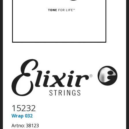
15232
Wrap 032
Artno:
38123