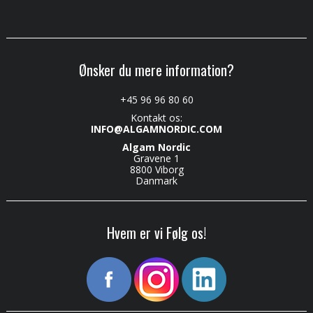
Ønsker du mere information?
+45 96 96 80 60
Kontakt os:
INFO@ALGAMNORDIC.COM
Algam Nordic
Gravene 1
8800 Viborg
Danmark
Hvem er vi Følg os!