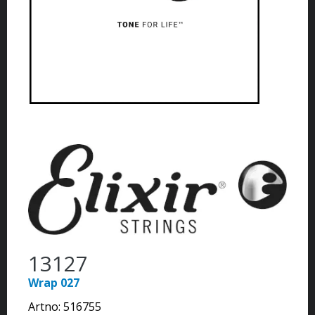
13127
Wrap 027
Artno:
516755