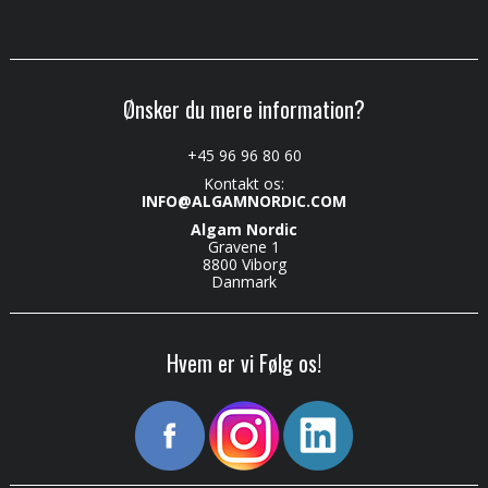
Ønsker du mere information?
+45 96 96 80 60
Kontakt os:
INFO@ALGAMNORDIC.COM
Algam Nordic
Gravene 1
8800 Viborg
Danmark
Hvem er vi Følg os!