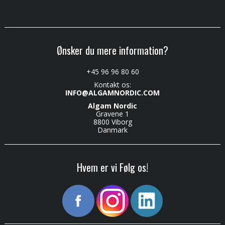
Ønsker du mere information?
+45 96 96 80 60
Kontakt os:
INFO@ALGAMNORDIC.COM
Algam Nordic
Gravene 1
8800 Viborg
Danmark
Hvem er vi Følg os!