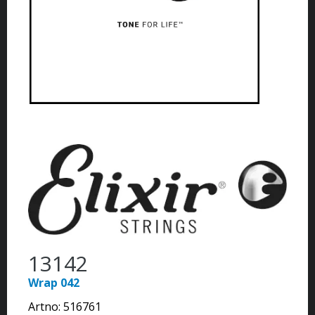
13142
Wrap 042
Artno:
516761