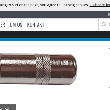
uing to surf on the page, you agree to us using cookies.
Click here f
DER
OM OS
KONTAKT
ON