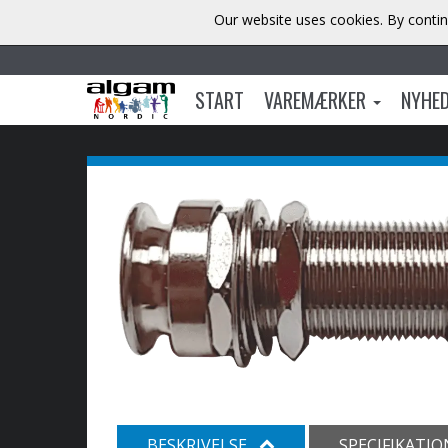
Our website uses cookies. By contin
START
VAREMÆRKER
NYHE
BESKRIVELSE
SPECIFIKATI