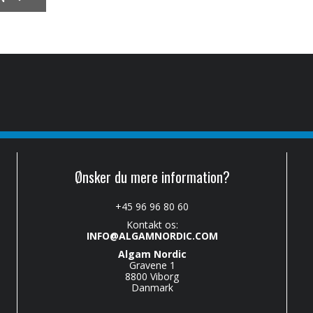
Ønsker du mere information?
+45 96 96 80 60
Kontakt os:
INFO@ALGAMNORDIC.COM
Algam Nordic
Gravene 1
8800 Viborg
Danmark