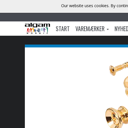
Our website uses cookies. By contin
START
VAREMÆRKER
NYHE