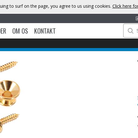
uing to surf on the page, you agree to us using cookies.
Click here f
DER
OM OS
KONTAKT