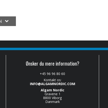
ON
Ønsker du mere information?
+45 96 96 80 60
Kontakt os:
INFO@ALGAMNORDIC.COM
Algam Nordic
Gravene 1
8800 Viborg
Danmark