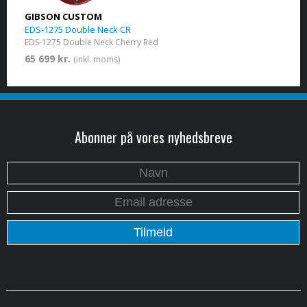
GIBSON CUSTOM
EDS-1275 Double Neck CR
EDS-1275 Double Neck Cherry Red
65 699 kr.
(inkl. moms)
Abonner på vores nyhedsbreve