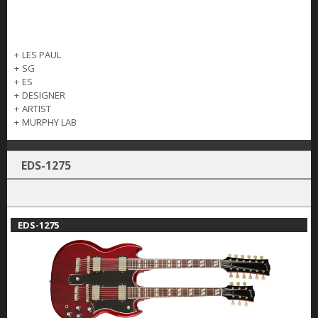
+
LES PAUL
+
SG
+
ES
+
DESIGNER
+
ARTIST
+
MURPHY LAB
EDS-1275
EDS-1275