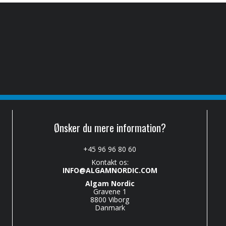
Ønsker du mere information?
+45 96 96 80 60
Kontakt os:
INFO@ALGAMNORDIC.COM
Algam Nordic
Gravene 1
8800 Viborg
Danmark