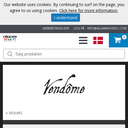
Our website uses cookies. By continuing to surf on the page, you
agree to us using cookies.
Click here for more information
.
I understand
KØBEBETINGELSER
LOG PÅ
INFO@ALGAMNORDIC.COM
0
START
VAREMÆRKER
NYHEDER
OM
OS
+
VIOLINS
KONTAKT