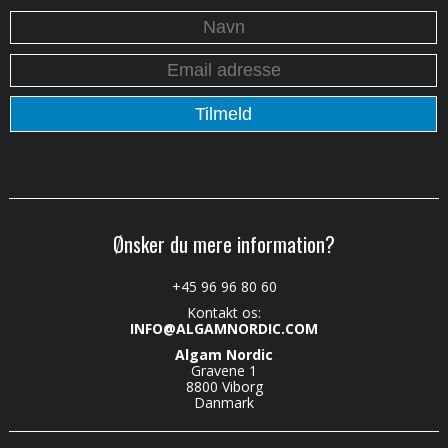
Ønsker du mere information?
+45 96 96 80 60
Kontakt os:
INFO@ALGAMNORDIC.COM
Algam Nordic
Gravene 1
8800 Viborg
Danmark