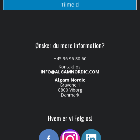
Ønsker du mere information?
+45 96 96 80 60
Kontakt os:
INFO@ALGAMNORDIC.COM
Algam Nordic
Gravene 1
8800 Viborg
Danmark
Hvem er vi Følg os!