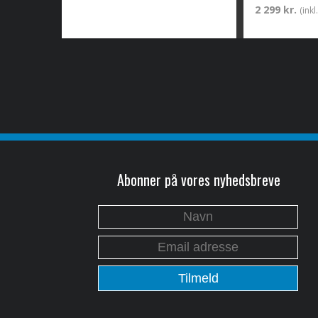
2 299 kr.
(ink
Abonner på vores nyhedsbreve