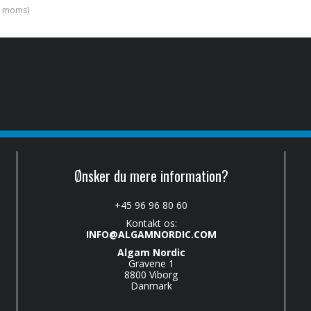
l. moms)
Ønsker du mere information?
+45 96 96 80 60
Kontakt os:
INFO@ALGAMNORDIC.COM
Algam Nordic
Gravene 1
8800 Viborg
Danmark