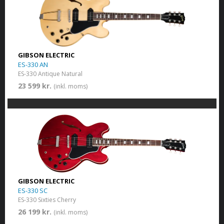
GIBSON ELECTRIC
ES-330 AN
ES-330 Antique Natural
23 599 kr.
(inkl. moms)
GIBSON ELECTRIC
ES-330 SC
ES-330 Sixties Cherry
26 199 kr.
(inkl. moms)