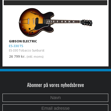
GIBSON ELECTRIC
ES-330 TS
ES-330 Tobacco Sunburst
26 799 kr.
(inkl. moms)
Abonner på vores nyhedsbreve