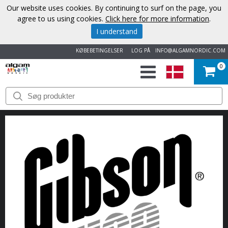
Our website uses cookies. By continuing to surf on the page, you
agree to us using cookies.
Click here for more information
.
I understand
KØBEBETINGELSER
LOG PÅ
INFO@ALGAMNORDIC.COM
0
START
VAREMÆRKER
NYHEDER
OM
OS
KONTAKT