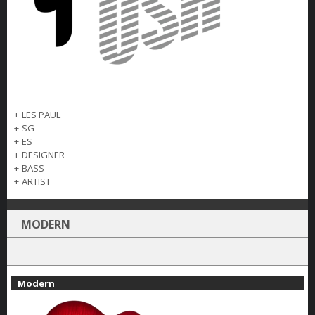
+
LES PAUL
+
SG
+
ES
+
DESIGNER
+
BASS
+
ARTIST
MODERN
Modern