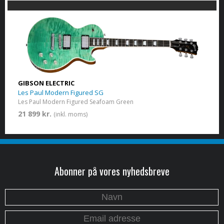
GIBSON ELECTRIC
Les Paul Modern Figured SG
Les Paul Modern Figured Seafoam Green
21 899 kr.
(inkl. moms)
Abonner på vores nyhedsbreve