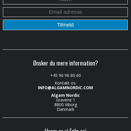
Ønsker du mere information?
+45 96 96 80 60
Kontakt os:
INFO@ALGAMNORDIC.COM
Algam Nordic
Gravene 1
8800 Viborg
Danmark
Hvem er vi Følg os!