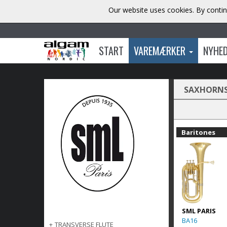
Our website uses cookies. By contin
START
VAREMÆRKER
NYHE
SAXHORN
Baritones
SML PARIS
BA16
+
TRANSVERSE FLUTE