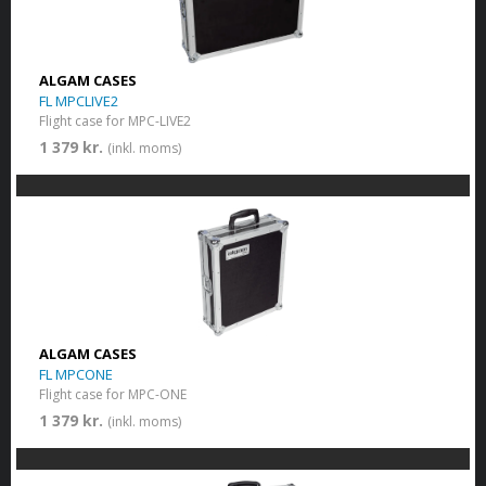
ALGAM CASES
FL MPCLIVE2
Flight case for MPC-LIVE2
1 379 kr.
(inkl. moms)
ALGAM CASES
FL MPCONE
Flight case for MPC-ONE
1 379 kr.
(inkl. moms)