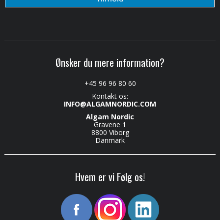
Ønsker du mere information?
+45 96 96 80 60
Kontakt os:
INFO@ALGAMNORDIC.COM
Algam Nordic
Gravene 1
8800 Viborg
Danmark
Hvem er vi Følg os!