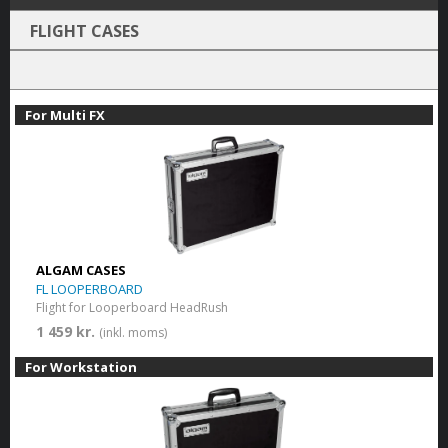
FLIGHT CASES
For Multi FX
ALGAM CASES
FL LOOPERBOARD
Flight for Looperboard HeadRush
1 459 kr.
(inkl. moms)
For Workstation