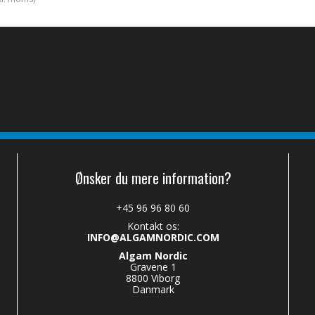
Ønsker du mere information?
+45 96 96 80 60
Kontakt os:
INFO@ALGAMNORDIC.COM
Algam Nordic
Gravene 1
8800 Viborg
Danmark