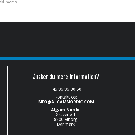
inkl. moms)
Ønsker du mere information?
+45 96 96 80 60
Kontakt os:
INFO@ALGAMNORDIC.COM
Algam Nordic
Gravene 1
8800 Viborg
Danmark