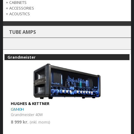
+
CABINETS
+
ACCESSORIES
+
ACOUSTICS
TUBE AMPS
Grandmeister
HUGHES & KETTNER
GM40H
Grandmeister 40W
8 999 kr.
(inkl. moms)