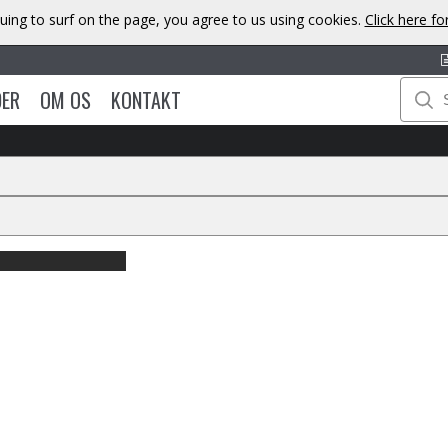
uing to surf on the page, you agree to us using cookies.
Click here f
DER
OM OS
KONTAKT