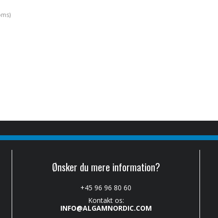
oms)
Ønsker du mere information?
+45 96 96 80 60
Kontakt os:
INFO@ALGAMNORDIC.COM