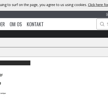
uing to surf on the page, you agree to us using cookies.
Click here f
DER
OM OS
KONTAKT