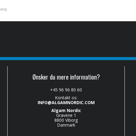
oms)
Ønsker du mere information?
+45 96 96 80 60
Kontakt os:
INFO@ALGAMNORDIC.COM
Algam Nordic
Gravene 1
8800 Viborg
Danmark