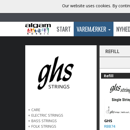
Our website uses cookies. By contin
START
VAREMÆRKER
NYHE
REFILL
Refill
+
CARE
+
ELECTRIC STRINGS
GHS
+
BASS STRINGS
RBB74
+
FOLK STRINGS