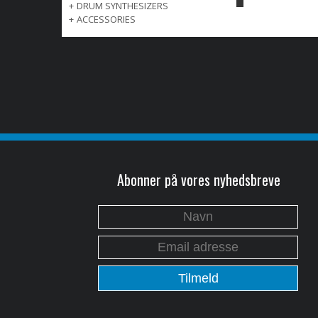
+
DRUM SYNTHESIZERS
+
ACCESSORIES
Abonner på vores nyhedsbreve