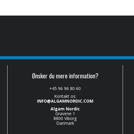
Ønsker du mere information?
+45 96 96 80 60
Kontakt os:
INFO@ALGAMNORDIC.COM
Algam Nordic
Gravene 1
8800 Viborg
Danmark