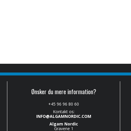
Ønsker du mere information?
+45 96 96 80 60
Kontakt os:
INFO@ALGAMNORDIC.COM
Algam Nordic
Gravene 1