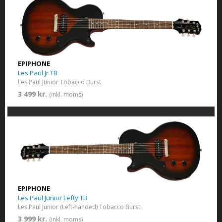
EPIPHONE
Les Paul Jr TB
Les Paul Junior Tobacco Burst
3 499 kr.
(inkl. moms)
EPIPHONE
Les Paul Junior Lefty TB
Les Paul Junior (Left-handed) Tobacco Burst
3 999 kr.
(inkl. moms)