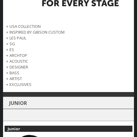
+
USA COLLECTION
+
INSPIRED BY GIBSON CUSTOM
+
LES PAUL
+
SG
+
ES
+
ARCHTOP
+
ACOUSTIC
+
DESIGNER
+
BASS
+
ARTIST
+
EXCLUSIVES
JUNIOR
Junior