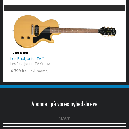
EPIPHONE
Les Paul Junior TV Y
Les Paul Junior TV Yellow
4 799 kr.
(inkl. moms)
Abonner på vores nyhedsbreve